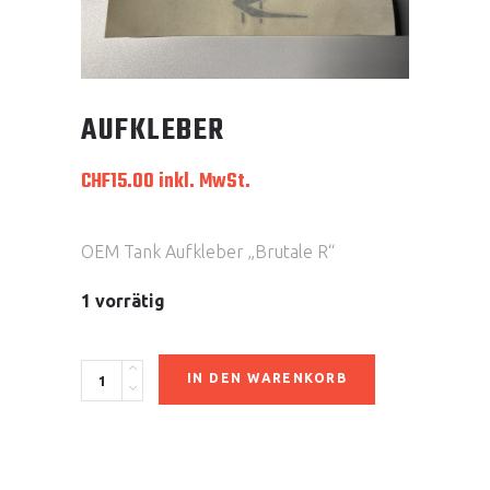
AUFKLEBER
CHF
15.00
inkl. MwSt.
OEM Tank Aufkleber „Brutale R“
1 vorrätig
Aufkleber
IN DEN WARENKORB
quantity