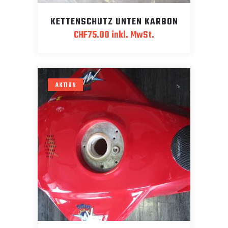
KETTENSCHUTZ UNTEN KARBON
CHF
75.00
inkl. MwSt.
AKTION