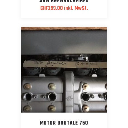
ABM BREMSSCHEIBEN
CHF
299.00
inkl. MwSt.
MOTOR BRUTALE 750