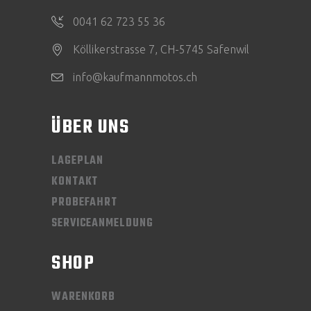
0041 62 723 55 36
Köllikerstrasse 7, CH-5745 Safenwil
info@kaufmannmotos.ch
ÜBER UNS
LAGEPLAN
KONTAKT
PROBEFAHRT
SERVICEANMELDUNG
SHOP
WARENKORB