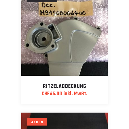
RITZELABDECKUNG
CHF
45.00
inkl. MwSt.
AKTION