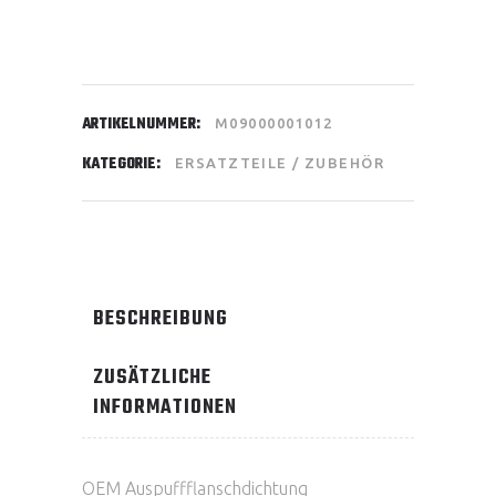
ARTIKELNUMMER:
M09000001012
KATEGORIE:
ERSATZTEILE / ZUBEHÖR
BESCHREIBUNG
ZUSÄTZLICHE
INFORMATIONEN
OEM Auspuffflanschdichtung