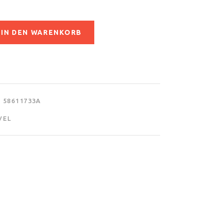
IN DEN WARENKORB
58611733A
VEL