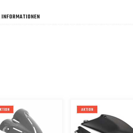
 INFORMATIONEN
KTION
AKTION