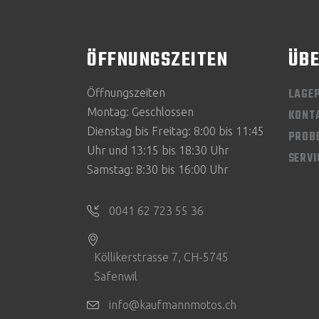
ÖFFNUNGSZEITEN
ÜBE
LAGE
Öffnungszeiten
Montag: Geschlossen
KONT
Dienstag bis Freitag: 8:00 bis 11:45
PROB
Uhr und 13:15 bis 18:30 Uhr
SERV
Samstag: 8:30 bis 16:00 Uhr
0041 62 723 55 36
Köllikerstrasse 7, CH-5745
Safenwil
info@kaufmannmotos.ch