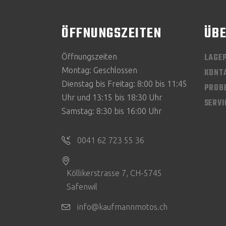
ÖFFNUNGSZEITEN
ÜBE
LAGE
Öffnungszeiten
Montag: Geschlossen
KONT
Dienstag bis Freitag: 8:00 bis 11:45
PROB
Uhr und 13:15 bis 18:30 Uhr
SERV
Samstag: 8:30 bis 16:00 Uhr
0041 62 723 55 36
Köllikerstrasse 7, CH-5745
Safenwil
info@kaufmannmotos.ch