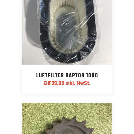
LUFTFILTER RAPTOR 1000
CHF
39.00
inkl. MwSt.