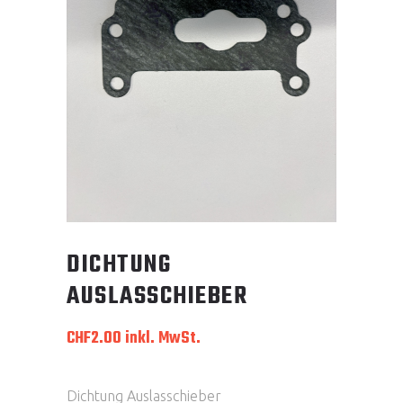
DICHTUNG
AUSLASSCHIEBER
CHF
2.00
inkl. MwSt.
Dichtung Auslasschieber