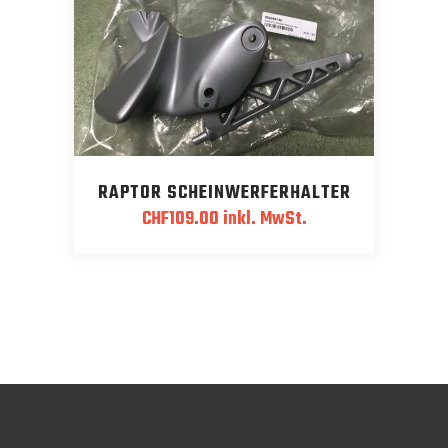
RAPTOR SCHEINWERFERHALTER
CHF
109.00
inkl. MwSt.