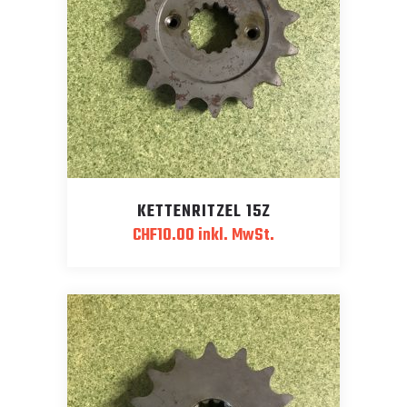
KETTENRITZEL 15Z
CHF
10.00
inkl. MwSt.