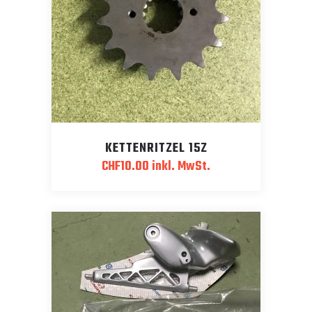
KETTENRITZEL 15Z
CHF
10.00
inkl. MwSt.