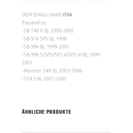
OEM Einlass-Ventil
∅36
Passend zu:
-SB 748 R Bj. 2000-2002
-SB 916 SPS Bj. 1998
-SB 996 Bj. 1999-2001
-SB 996 S/SPS/SPS II/SPS III Bj. 1999-
2001
-Monster S4R Bj. 2003-2006
-ST4 S Bj. 2001-2005
ÄHNLICHE PRODUKTE