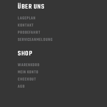
ÜBER UNS
LAGEPLAN
KONTAKT
PROBEFAHRT
SERVICEANMELDUNG
SHOP
WARENKORB
MEIN KONTO
CHECKOUT
AGB