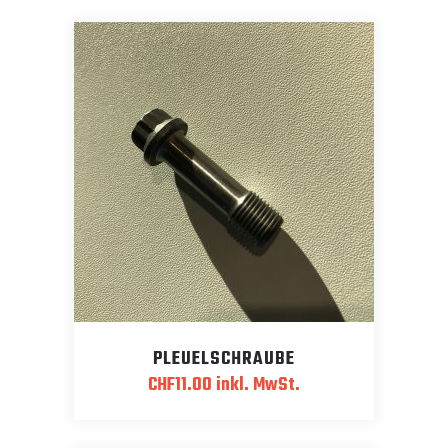
PLEUELSCHRAUBE
CHF
11.00
inkl. MwSt.