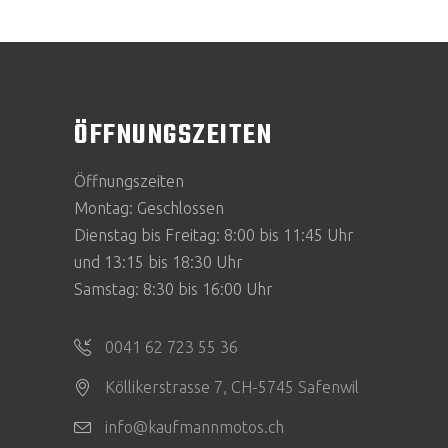
ÖFFNUNGSZEITEN
Öffnungszeiten
Montag: Geschlossen
Dienstag bis Freitag: 8:00 bis 11:45 Uhr
und 13:15 bis 18:30 Uhr
Samstag: 8:30 bis 16:00 Uhr
0041 62 723 55 36
Köllikerstrasse 7, CH-5745 Safenwil
info@kaufmannmotos.ch