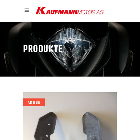
PRODUKTE
AKTION