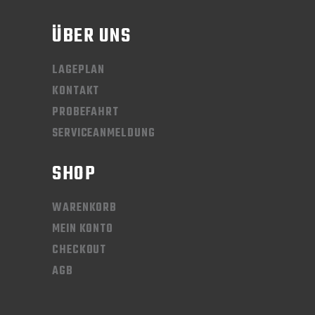
ÜBER UNS
LAGEPLAN
KONTAKT
PROBEFAHRT
SERVICEANMELDUNG
SHOP
WARENKORB
MEIN KONTO
CHECKOUT
AGB