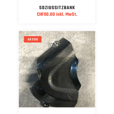
SOZIUSSITZBANK
CHF
90.00
inkl. MwSt.
AKTION