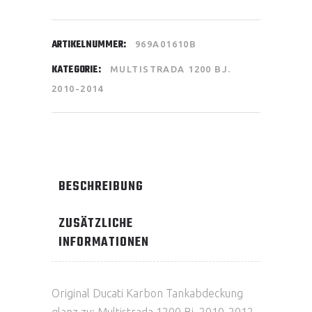
ARTIKELNUMMER:
969A01610B
KATEGORIE:
MULTISTRADA 1200 BJ.
2010-2014
BESCHREIBUNG
ZUSÄTZLICHE
INFORMATIONEN
Original Ducati Karbon Tankabdeckung