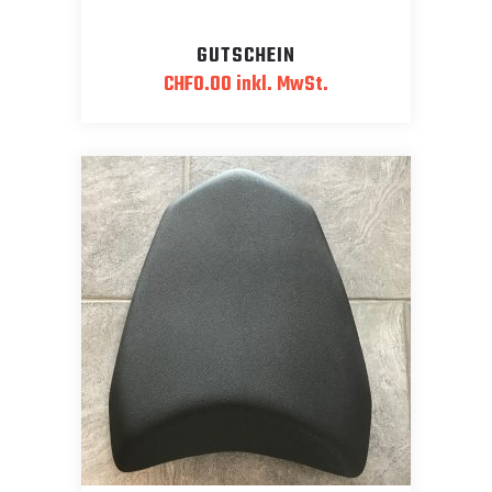
GUTSCHEIN
CHF
0.00
inkl. MwSt.