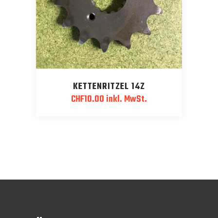
KETTENRITZEL 14Z
CHF
10.00
inkl. MwSt.