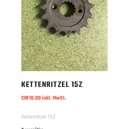
KETTENRITZEL 15Z
CHF
10.00
inkl. MwSt.
Kettenritzel 15Z