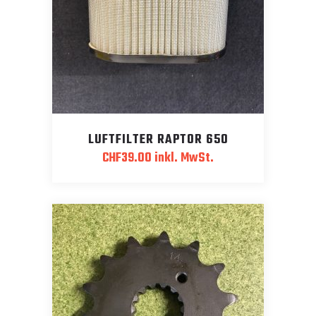
LUFTFILTER RAPTOR 650
CHF
39.00
inkl. MwSt.