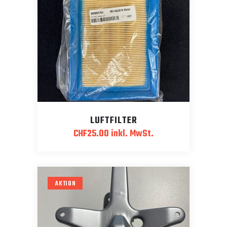
LUFTFILTER
CHF
25.00
inkl. MwSt.
AKTION