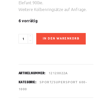
Elefant 900ie.
Weitere Kolbenringsätze auf Anfrage.
6 vorrätig
Kolbenringsatz
IN DEN WARENKORB
quantity
ARTIKELNUMMER:
12120022A
KATEGORIE:
SPORT/SUPERSPORT 600-
1000