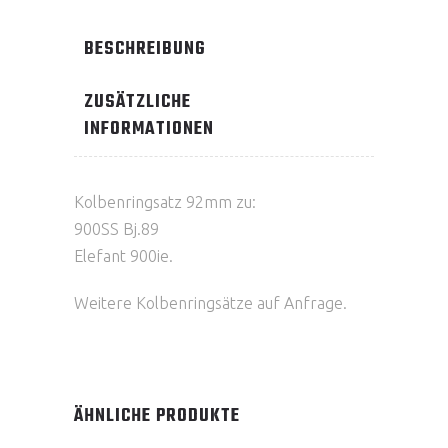
BESCHREIBUNG
ZUSÄTZLICHE
INFORMATIONEN
Kolbenringsatz 92mm zu:
900SS Bj.89
Elefant 900ie.
Weitere Kolbenringsätze auf Anfrage.
ÄHNLICHE PRODUKTE