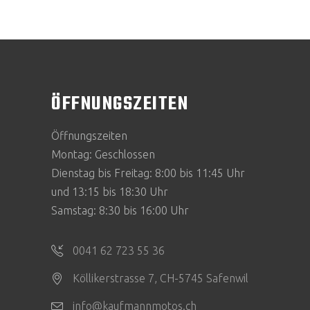
ÖFFNUNGSZEITEN
Öffnungszeiten
Montag: Geschlossen
Dienstag bis Freitag: 8:00 bis 11:45 Uhr
und 13:15 bis 18:30 Uhr
Samstag: 8:30 bis 16:00 Uhr
0041 62 723 55 36
Köllikerstrasse 7, CH-5745 Safenwil
info@kaufmannmotos.ch