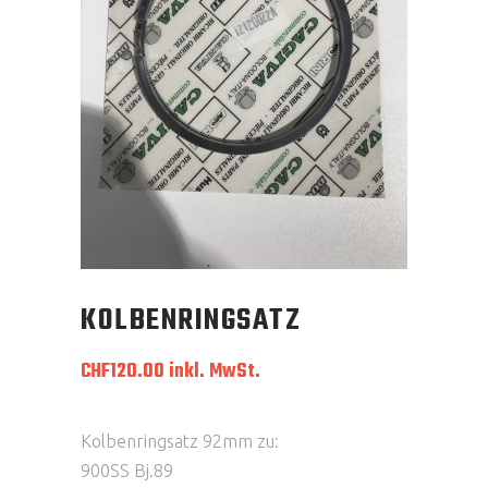
KOLBENRINGSATZ
CHF
120.00
inkl. MwSt.
Kolbenringsatz 92mm zu:
900SS Bj.89