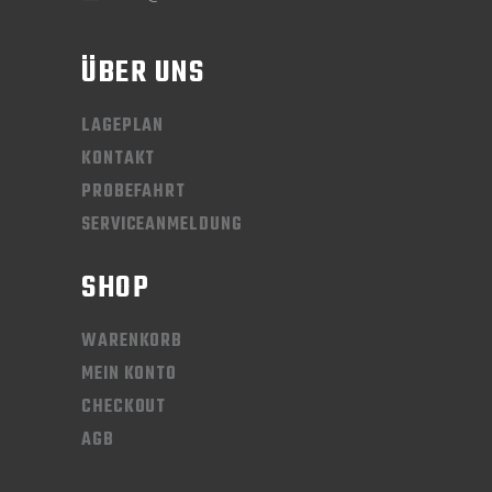
ÜBER UNS
LAGEPLAN
KONTAKT
PROBEFAHRT
SERVICEANMELDUNG
SHOP
WARENKORB
MEIN KONTO
CHECKOUT
AGB