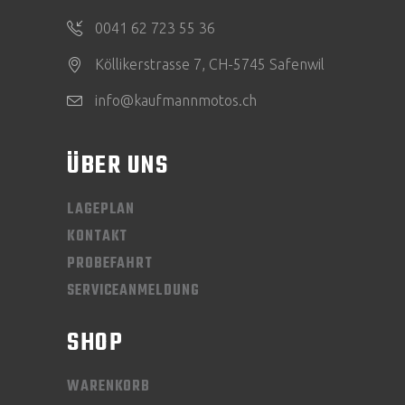
0041 62 723 55 36
Köllikerstrasse 7, CH-5745 Safenwil
info@kaufmannmotos.ch
ÜBER UNS
LAGEPLAN
KONTAKT
PROBEFAHRT
SERVICEANMELDUNG
SHOP
WARENKORB