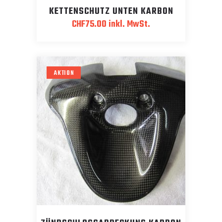
KETTENSCHUTZ UNTEN KARBON
CHF
75.00
inkl. MwSt.
AKTION