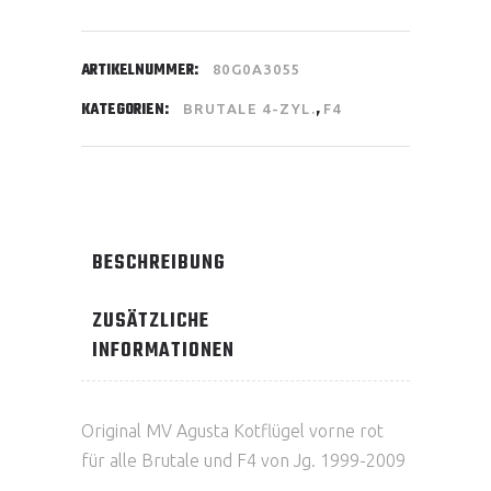
ARTIKELNUMMER:
80G0A3055
KATEGORIEN:
,
BRUTALE 4-ZYL.
F4
BESCHREIBUNG
ZUSÄTZLICHE
INFORMATIONEN
Original MV Agusta Kotflügel vorne rot
für alle Brutale und F4 von Jg. 1999-2009