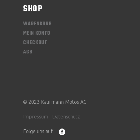
SHOP
WARENKORB
MEIN KONTO
CHECKOUT
AGB
© 2023 Kaufmann Motos AG
Impressum
|
Datenschutz
Folge uns auf