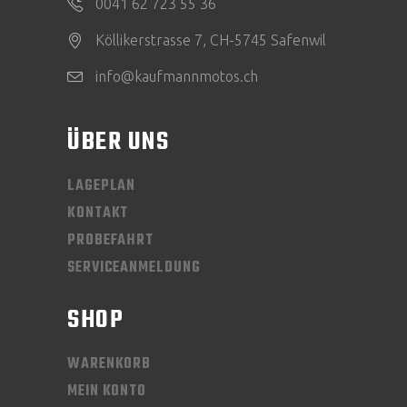
0041 62 723 55 36
Köllikerstrasse 7, CH-5745 Safenwil
info@kaufmannmotos.ch
ÜBER UNS
LAGEPLAN
KONTAKT
PROBEFAHRT
SERVICEANMELDUNG
SHOP
WARENKORB
MEIN KONTO