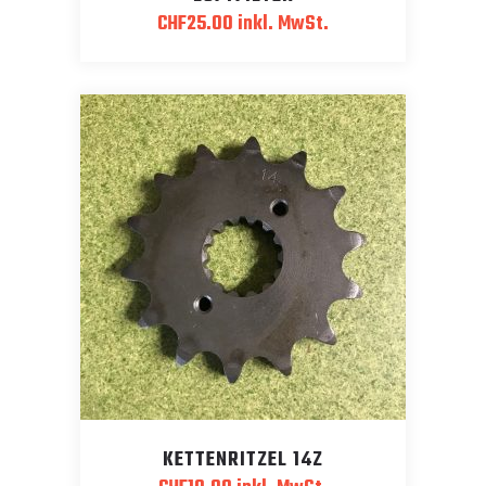
CHF
25.00
inkl. MwSt.
KETTENRITZEL 14Z