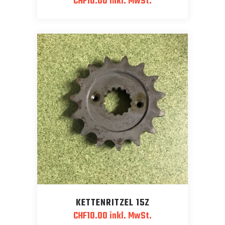
CHF
10.00
inkl. MwSt.
KETTENRITZEL 15Z
CHF
10.00
inkl. MwSt.