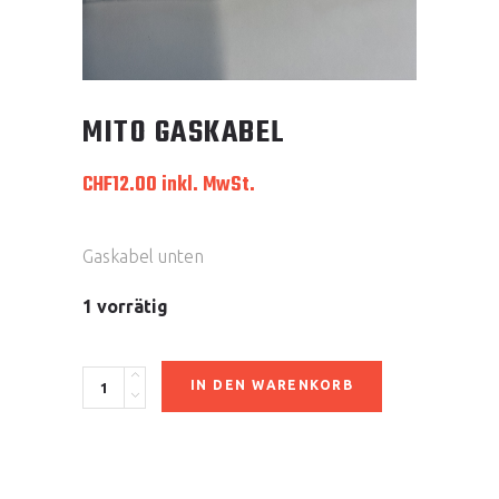
MITO GASKABEL
CHF
12.00
inkl. MwSt.
Gaskabel unten
1 vorrätig
Mito
IN DEN WARENKORB
Gaskabel
quantity