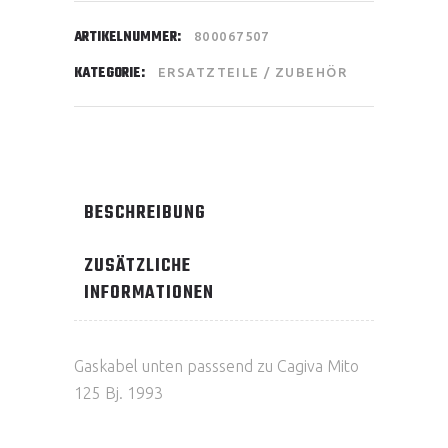
ARTIKELNUMMER:
800067507
KATEGORIE:
ERSATZTEILE / ZUBEHÖR
BESCHREIBUNG
ZUSÄTZLICHE
INFORMATIONEN
Gaskabel unten passsend zu Cagiva Mito
125 Bj. 1993