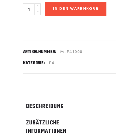
Motor
IN DEN WARENKORB
F4
1000
quantity
ARTIKELNUMMER:
M-F41000
KATEGORIE:
F4
BESCHREIBUNG
ZUSÄTZLICHE
INFORMATIONEN