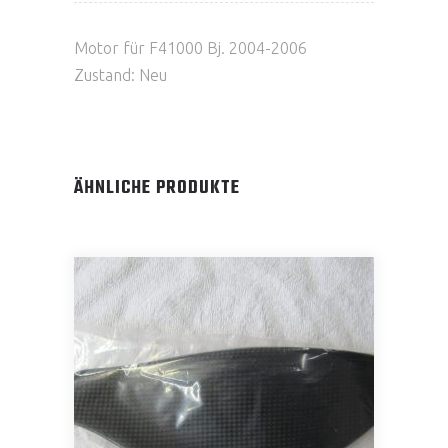
Motor für F41000 Bj. 2004-2006
Zustand: Neu
ÄHNLICHE PRODUKTE