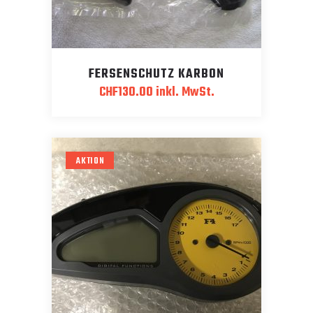
FERSENSCHUTZ KARBON
CHF
130.00
inkl. MwSt.
AKTION