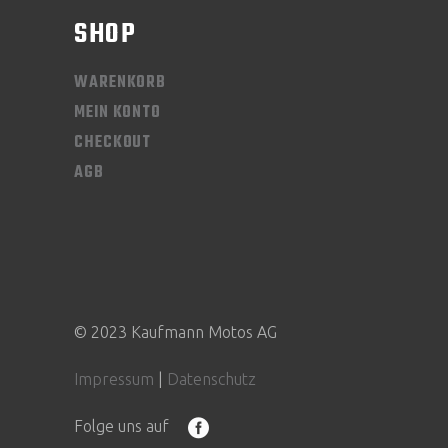
SHOP
WARENKORB
MEIN KONTO
CHECKOUT
AGB
© 2023 Kaufmann Motos AG
Impressum
|
Datenschutz
Folge uns auf