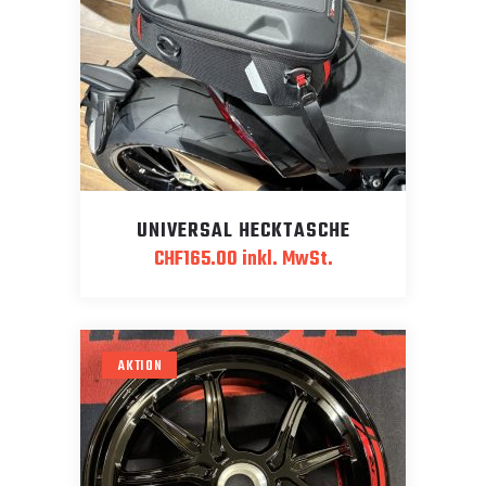
UNIVERSAL HECKTASCHE
CHF
165.00
inkl. MwSt.
AKTION