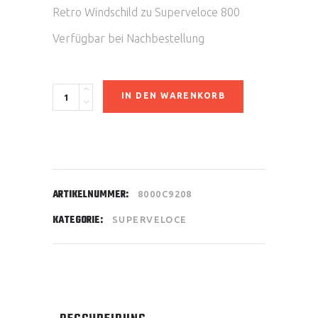
Retro Windschild zu Superveloce 800
Verfügbar bei Nachbestellung
Retro
IN DEN WARENKORB
Windschild
quantity
ARTIKELNUMMER:
8000C9208
KATEGORIE:
SUPERVELOCE