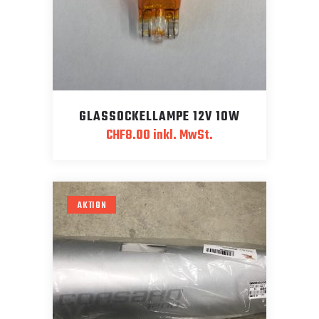
GLASSOCKELLAMPE 12V 10W
CHF
8.00
inkl. MwSt.
AKTION