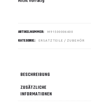
Nicht vorrätig
ARTIKELNUMMER:
M91500006400
KATEGORIE:
ERSATZTEILE / ZUBEHÖR
BESCHREIBUNG
ZUSÄTZLICHE
INFORMATIONEN