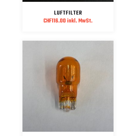
LUFTFILTER
CHF
116.00
inkl. MwSt.