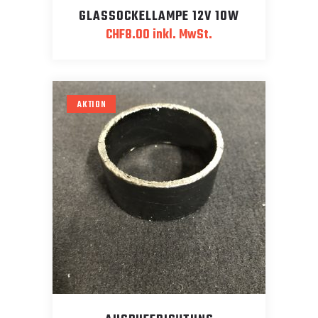
GLASSOCKELLAMPE 12V 10W
CHF
8.00
inkl. MwSt.
AKTION