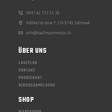
0041 62 723 55 36
Köllikerstrasse 7, CH-5745 Safenwil
info@kaufmannmotos.ch
ÜBER UNS
LAGEPLAN
KONTAKT
PROBEFAHRT
SERVICEANMELDUNG
SHOP