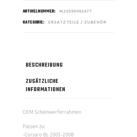
ARTIKELNUMMER:
M20500002677
KATEGORIE:
ERSATZTEILE / ZUBEHÖR
BESCHREIBUNG
ZUSÄTZLICHE
INFORMATIONEN
OEM Scheinwerferrahmen
Passen zu:
-Corsaro Bj. 2005-2008