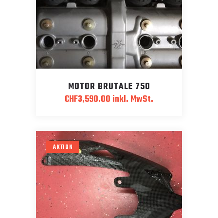
MOTOR BRUTALE 750
CHF
3,590.00
inkl. MwSt.
AKTION