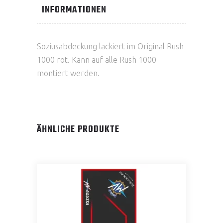
INFORMATIONEN
Soziusabdeckung lackiert im Original Rush
1000 rot. Kann auf alle Rush 1000
montiert werden.
ÄHNLICHE PRODUKTE