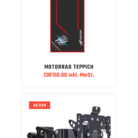
MOTORRAD TEPPICH
CHF
159.00
inkl. MwSt.
AKTION