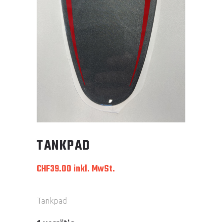
TANKPAD
CHF
39.00
inkl. MwSt.
Tankpad