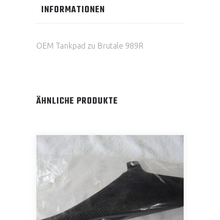
INFORMATIONEN
OEM Tankpad zu Brutale 989R
ÄHNLICHE PRODUKTE