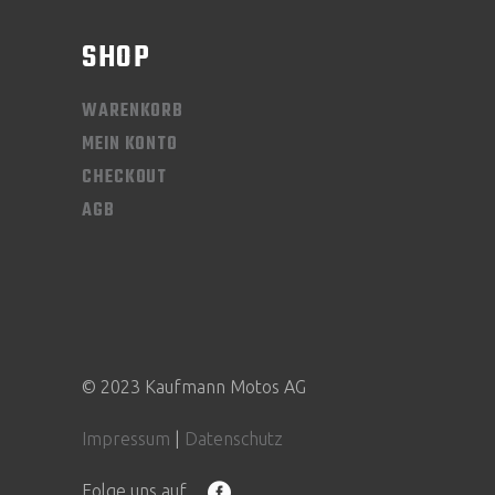
SHOP
WARENKORB
MEIN KONTO
CHECKOUT
AGB
© 2023 Kaufmann Motos AG
Impressum
|
Datenschutz
Folge uns auf