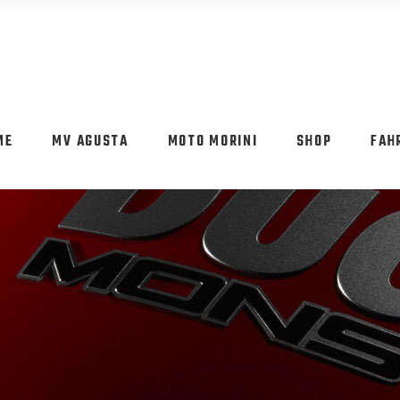
ME
MV AGUSTA
MOTO MORINI
SHOP
FAH