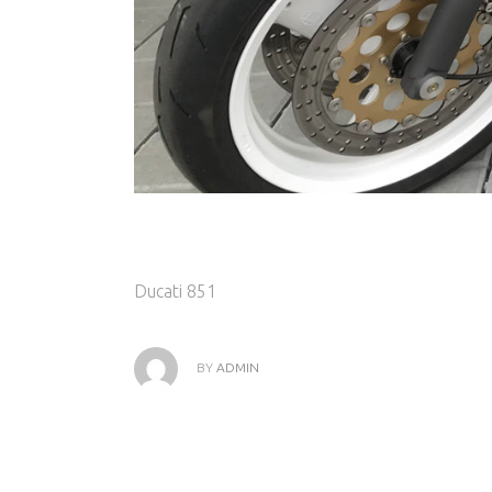
Ducati 851
BY
ADMIN