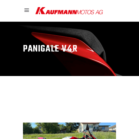
PANIGALE V4R