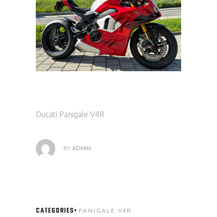
Ducati Panigale V4R
BY
ADMIN
CATEGORIES
PANIGALE V4R