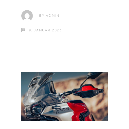
BY
ADMIN
9. JANUAR 2026