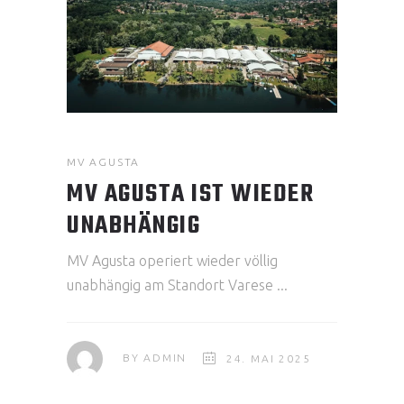
MV AGUSTA
MV AGUSTA IST WIEDER
UNABHÄNGIG
MV Agusta operiert wieder völlig
unabhängig am Standort Varese
BY
ADMIN
24. MAI 2025