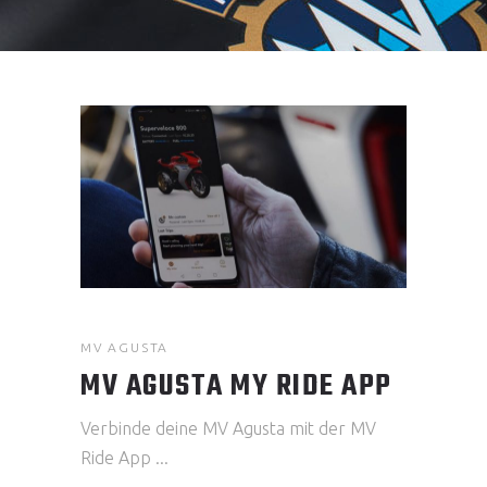
MV AGUSTA
MV AGUSTA MY RIDE APP
Verbinde deine MV Agusta mit der MV
Ride App