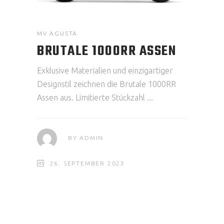
MV AGUSTA
BRUTALE 1000RR ASSEN
Exklusive Materialien und einzigartiger
Designstil zeichnen die Brutale 1000RR
Assen aus. Limitierte Stückzahl
BY
ADMIN
26. SEPTEMBER 2023