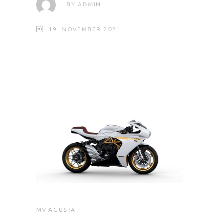
BY
ADMIN
19. NOVEMBER 2021
MV AGUSTA