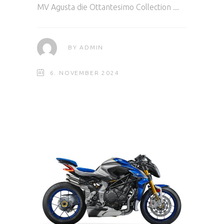
MV Agusta die Ottantesimo Collection
BY
ADMIN
6. NOVEMBER 2024