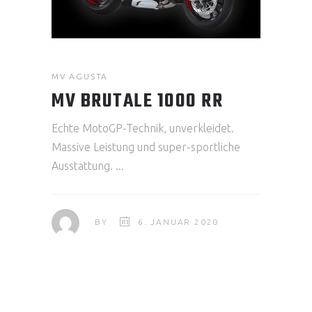
MV AGUSTA
MV BRUTALE 1000 RR
Echte MotoGP-Technik, unverkleidet.
Massive Leistung und super-sportliche
Ausstattung.
BY
6. JANUAR 2020