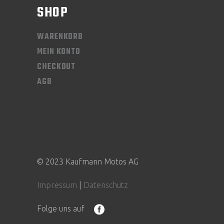
SHOP
WARENKORB
MEIN KONTO
CHECKOUT
AGB
© 2023 Kaufmann Motos AG
Impressum
|
Datenschutz
Folge uns auf