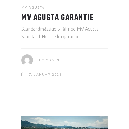
MV AGUSTA
MV AGUSTA GARANTIE
Standardmässige 5-jährige MV Agusta
Standard-Herstellergarantie
BY
ADMIN
7. JANUAR 2026