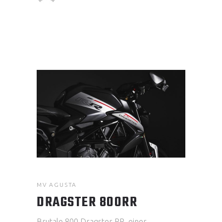
MV AGUSTA
DRAGSTER 800RR
Brutale 800 Dragster RR, einer