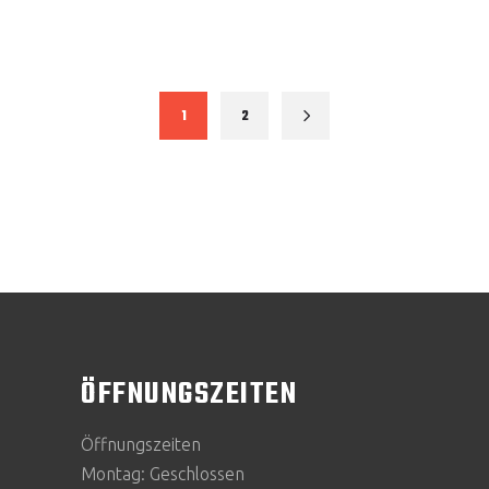
1
2
ÖFFNUNGSZEITEN
Öffnungszeiten
Montag: Geschlossen