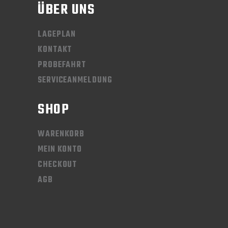
ÜBER UNS
LAGEPLAN
KONTAKT
PROBEFAHRT
SERVICEANMELDUNG
SHOP
WARENKORB
MEIN KONTO
CHECKOUT
AGB