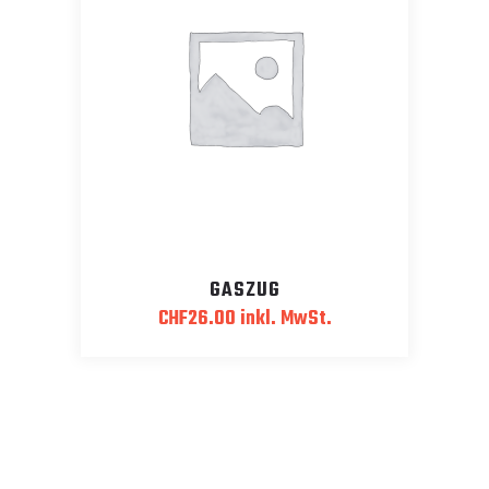
GASZUG
CHF
26.00
inkl. MwSt.