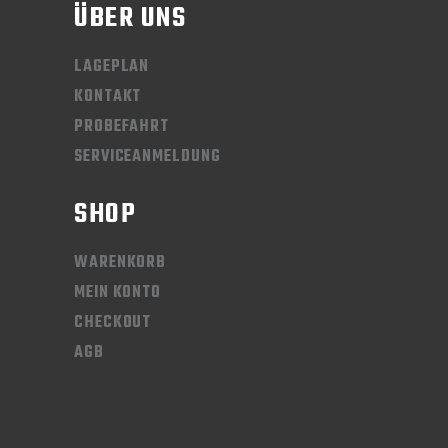
ÜBER UNS
LAGEPLAN
KONTAKT
PROBEFAHRT
SERVICEANMELDUNG
SHOP
WARENKORB
MEIN KONTO
CHECKOUT
AGB