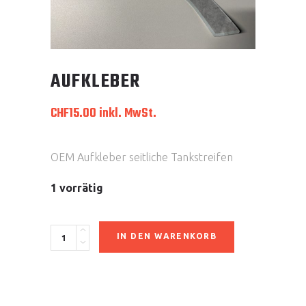
AUFKLEBER
CHF
15.00
inkl. MwSt.
OEM Aufkleber seitliche Tankstreifen
1 vorrätig
Aufkleber
IN DEN WARENKORB
quantity