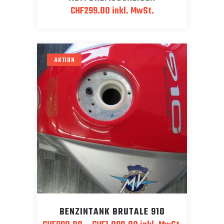
CHF
299.00
inkl. MwSt.
AKTION
BENZINTANK BRUTALE 910