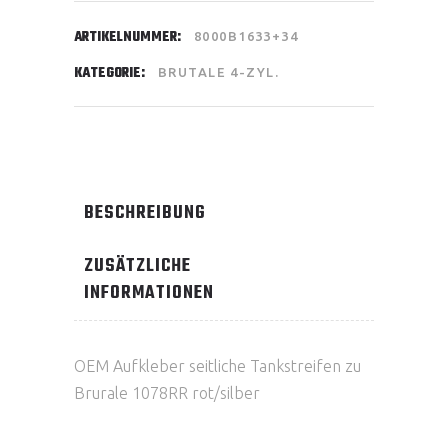
ARTIKELNUMMER:
8000B1633+34
KATEGORIE:
BRUTALE 4-ZYL.
BESCHREIBUNG
ZUSÄTZLICHE
INFORMATIONEN
OEM Aufkleber seitliche Tankstreifen zu
Brurale 1078RR rot/silber