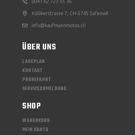
0041 62 723 55 36
Köllikerstrasse 7, CH-5745 Safenwil
info@kaufmannmotos.ch
ÜBER UNS
LAGEPLAN
KONTAKT
PROBEFAHRT
SERVICEANMELDUNG
SHOP
WARENKORB
MEIN KONTO