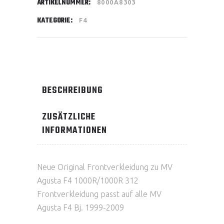
ARTIKELNUMMER:
8000A8303
KATEGORIE:
F4
BESCHREIBUNG
ZUSÄTZLICHE
INFORMATIONEN
Neue Original Frontverkleidung zu MV
Agusta F4 1000R/1000R 312
Frontverkleidung passt auf alle MV
Agusta F4 Bj. 1999-2009