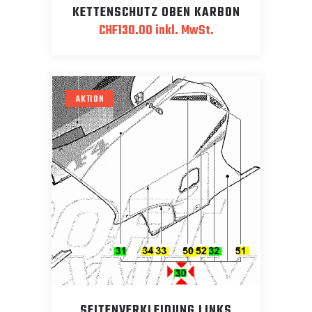
KETTENSCHUTZ OBEN KARBON
CHF
130.00
inkl. MwSt.
AKTION
SEITENVERKLEIDUNG LINKS