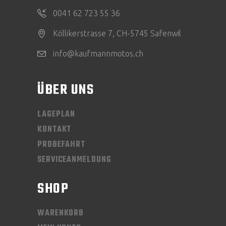
0041 62 723 55 36
Köllikerstrasse 7, CH-5745 Safenwil
info@kaufmannmotos.ch
ÜBER UNS
LAGEPLAN
KONTAKT
PROBEFAHRT
SERVICEANMELDUNG
SHOP
WARENKORB