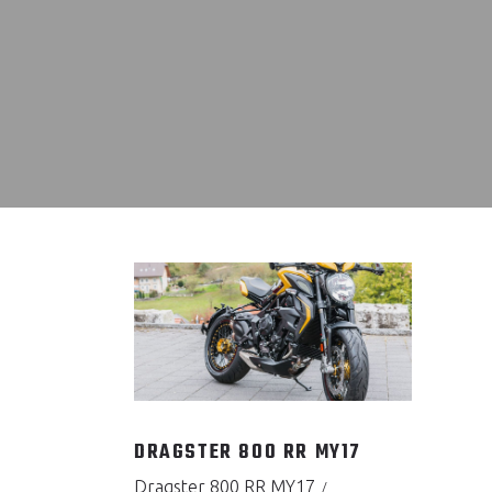
DRAGSTER 800 RR MY17
Dragster 800 RR MY17