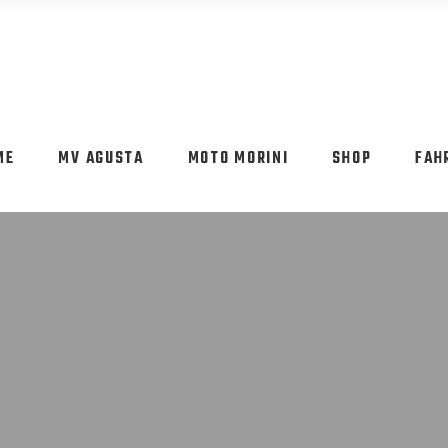
ME
MV AGUSTA
MOTO MORINI
SHOP
FAH