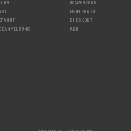
PLAN
WARENKORB
AKT
MEIN KONTO
EFAHRT
CHECKOUT
ICEANMELDUNG
AGB