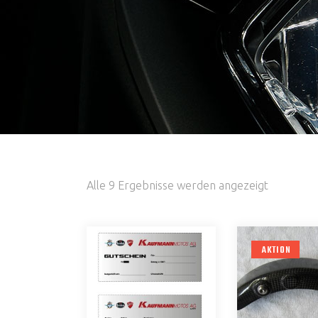
Alle 9 Ergebnisse werden angezeigt
AKTION