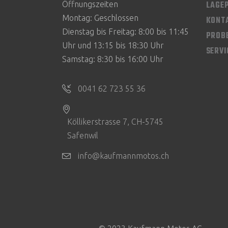
LAGE
Öffnungszeiten
Montag: Geschlossen
KONT
Dienstag bis Freitag: 8:00 bis 11:45
PROB
Uhr und 13:15 bis 18:30 Uhr
SERV
Samstag: 8:30 bis 16:00 Uhr
0041 62 723 55 36
Köllikerstrasse 7, CH-5745
Safenwil
info@kaufmannmotos.ch