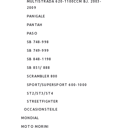
MULTISTRADA 620-1100CCM BJ. 2003-
2009
PANIGALE
PANTAH
PASO
SB 748-998
SB 749-999
SB 848-1198
SB 851/ 888
SCRAMBLER 800
SPORT/SUPERSPORT 600-1000
ST2/ST3/ST4
STREETFIGHTER
OCCASIONSTEILE
MONDIAL
MOTO MORINI