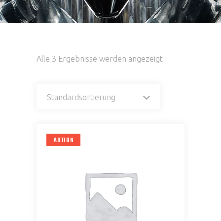
Alle 3 Ergebnisse werden angezeigt
Standardsortierung
AKTION